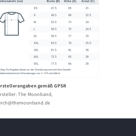
rstellerangaben gemäß GPSR
rsteller: The Moonband,
rch@themoonband.de