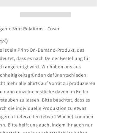
-
-
Organic
Organic
Shirt
Shirt
ganic Shirt Relations - Cover
💛👇
s ist ein Print-On-Demand-Produkt, das
deutet, dass es nach Deiner Bestellung für
ch angefertigt wird. Wir haben uns aus
chhaltigkeitsgründen dafür entschieden,
cht mehr alle Shirts auf Vorrat zu produzieren
d dann einzelne restliche davon im Keller
rstauben zu lassen. Bitte beachtet, dass es
rch die individuelle Produktion zu etwas
ngeren Lieferzeiten (etwa 1 Woche) kommen
nn. Bitte helft uns auch, indem ihr auch nur