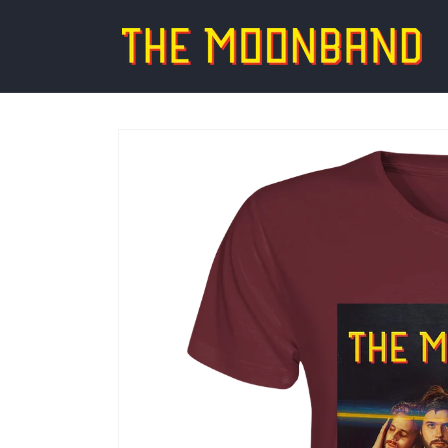
Direkt
zum
Inhalt
Zu
Produktinformationen
springen