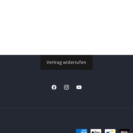
Vertrag widerrufen
Facebook
Instagram
YouTube
Zahlungsmethoden